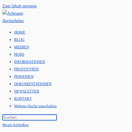
Zum Inhalt springen
HOME
BLOG
MEDIEN
HUBS
INFORMATIONEN
PROTOTYPEN
PERSONEN
DOKUMENTATIONEN
NEWSLETTER
KONTAKT
Website-Suche umschalten
Menü
Schließen