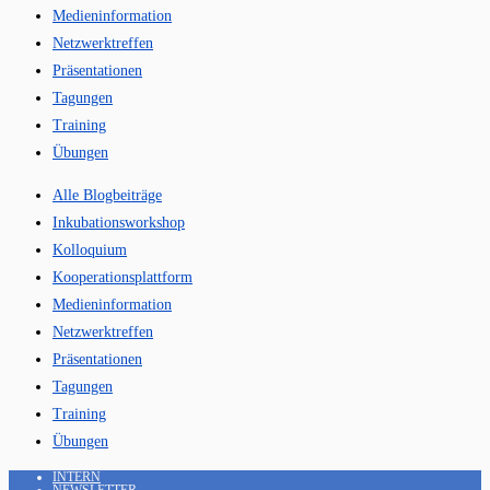
Medieninformation
Netzwerktreffen
Präsentationen
Tagungen
Training
Übungen
Alle Blogbeiträge
Inkubationsworkshop
Kolloquium
Kooperationsplattform
Medieninformation
Netzwerktreffen
Präsentationen
Tagungen
Training
Übungen
INTERN
NEWSLETTER