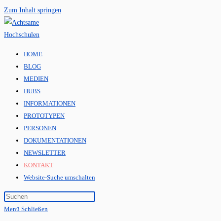
Zum Inhalt springen
HOME
BLOG
MEDIEN
HUBS
INFORMATIONEN
PROTOTYPEN
PERSONEN
DOKUMENTATIONEN
NEWSLETTER
KONTAKT
Website-Suche umschalten
Menü
Schließen