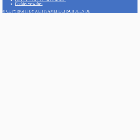
DATENSCHUTZERKLÄRUNG
Cookies verwalten
© COPYRIGHT BY ACHTSAMEHOCHSCHULEN.DE