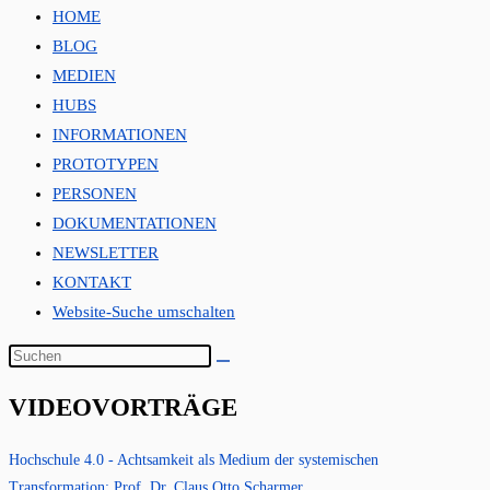
HOME
BLOG
MEDIEN
HUBS
INFORMATIONEN
PROTOTYPEN
PERSONEN
DOKUMENTATIONEN
NEWSLETTER
KONTAKT
Website-Suche umschalten
VIDEOVORTRÄGE
Hochschule 4.0 - Achtsamkeit als Medium der systemischen
Transformation: Prof. Dr. Claus Otto Scharmer