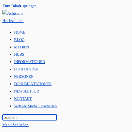
Zum Inhalt springen
HOME
BLOG
MEDIEN
HUBS
INFORMATIONEN
PROTOTYPEN
PERSONEN
DOKUMENTATIONEN
NEWSLETTER
KONTAKT
Website-Suche umschalten
Menü
Schließen