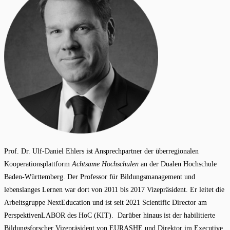
Prof. Dr. Ulf-Daniel Ehlers ist Ansprechpartner der überregionalen
Kooperationsplattform
Achtsame Hochschulen
an der Dualen Hochschule
Baden-Württemberg. Der Professor für Bildungsmanagement und
lebenslanges Lernen war dort von 2011 bis 2017 Vizepräsident. Er leitet die
Arbeitsgruppe NextEducation und ist seit 2021 Scientific Director am
PerspektivenLABOR des HoC (KIT). Darüber hinaus ist der habilitierte
Bildungsforscher Vizepräsident von EURASHE und Direktor im Executive