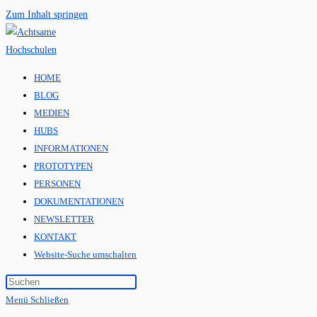
Zum Inhalt springen
HOME
BLOG
MEDIEN
HUBS
INFORMATIONEN
PROTOTYPEN
PERSONEN
DOKUMENTATIONEN
NEWSLETTER
KONTAKT
Website-Suche umschalten
Menü
Schließen