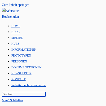
Zum Inhalt springen
HOME
BLOG
MEDIEN
HUBS
INFORMATIONEN
PROTOTYPEN
PERSONEN
DOKUMENTATIONEN
NEWSLETTER
KONTAKT
Website-Suche umschalten
Menü
Schließen