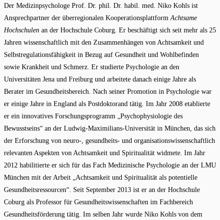
Der Medizinpsychologe Prof. Dr. phil. Dr. habil. med. Niko Kohls ist
Ansprechpartner der überregionalen Kooperationsplattform
Achtsame
Hochschulen
an der Hochschule Coburg. Er beschäftigt sich seit mehr als 25
Jahren wissenschaftlich mit den Zusammenhängen von Achtsamkeit und
Selbstregulationsfähigkeit in Bezug auf Gesundheit und Wohlbefinden
sowie Krankheit und Schmerz. Er studierte Psychologie an den
Universitäten Jena und Freiburg und arbeitete danach einige Jahre als
Berater im Gesundheitsbereich. Nach seiner Promotion in Psychologie war
er einige Jahre in England als Postdoktorand tätig. Im Jahr 2008 etablierte
er ein innovatives Forschungsprogramm „Psychophysiologie des
Bewusstseins“ an der Ludwig-Maximilians-Universität in München, das sich
der Erforschung von neuro-, gesundheits- und organisationswissenschaftlich
relevanten Aspekten von Achtsamkeit und Spiritualität widmete. Im Jahr
2012 habilitierte er sich für das Fach Medizinische Psychologie an der LMU
München mit der Arbeit „Achtsamkeit und Spiritualität als potentielle
Gesundheitsressourcen“. Seit September 2013 ist er an der Hochschule
Coburg als Professor für Gesundheitswissenschaften im Fachbereich
Gesundheitsförderung tätig. Im selben Jahr wurde Niko Kohls von dem