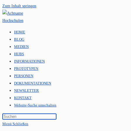
Zum Inhalt springen
HOME
BLOG
MEDIEN
HUBS
INFORMATIONEN
PROTOTYPEN
PERSONEN
DOKUMENTATIONEN
NEWSLETTER
KONTAKT
Website-Suche umschalten
Menü
Schließen